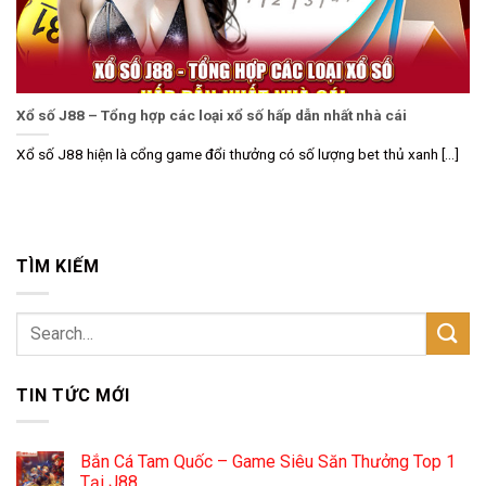
Xổ số J88 – Tổng hợp các loại xổ số hấp dẫn nhất nhà cái
Xổ số J88 hiện là cổng game đổi thưởng có số lượng bet thủ xanh [...]
TÌM KIẾM
TIN TỨC MỚI
Bắn Cá Tam Quốc – Game Siêu Săn Thưởng Top 1
Tại J88