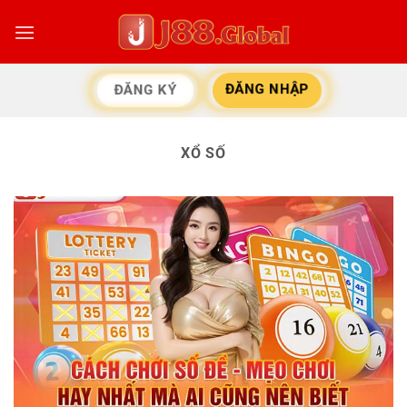
Bỏ
qua
nội
dung
ĐĂNG NHẬP
ĐĂNG KÝ
XỔ SỐ