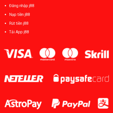
Đăng nhập j88
Nạp tiền j88
Rút tiền j88
Tải App j88