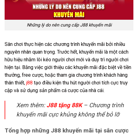
Những lý do nên cung cấp J88 khuyến mãi
Sân chơi thực hiện các chương trình khuyến mãi bởi nhiều
nguyên nhân quan trọng. Trước hết, khuyến mãi là một cách
hữu hiệu nhằm lôi kéo người chơi mới và duy trì người chơi
hiện tại. Bằng việc giới thiệu các khuyến mãi đặc biệt về tiền
thưởng, free cược, hoặc tham gia chương trình khách hàng
thân thiết,
j88
tạo điều kiện thu hút người chơi tích cực truy
cập và sử dụng sản phẩm cá cược của nhà cái.
Xem thêm:
J88 tặng 88K
– Chương trình
khuyến mãi cực khủng không thể bỏ lỡ
Tổng hợp những J88 khuyến mãi tại sân cược