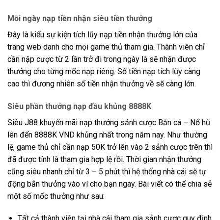
Mỗi ngày nạp tiền nhận siêu tiền thưởng
Đây là kiểu sự kiện tích lũy nạp tiền nhận thưởng lớn của
trang web danh cho mọi game thủ tham gia. Thành viên chỉ
cần nập cược từ 2 lần trở đi trong ngày là sẽ nhận được
thưởng cho từng mốc nạp riêng. Số tiền nạp tích lũy càng
cao thì đương nhiên số tiền nhận thưởng về sẽ càng lớn.
Siêu phần thưởng nạp đầu khủng 8888K
Siêu J88 khuyến mãi nạp thưởng sảnh cược Bắn cá – Nổ hũ
lên đến 8888K VND khủng nhất trong năm nay. Như thường
lệ, game thủ chỉ cần nạp 50K trở lên vào 2 sảnh cược trên thì
đã được tính là tham gia hợp lệ rồi. Thời gian nhận thưởng
cũng siêu nhanh chỉ từ 3 – 5 phút thì hệ thống nhà cái sẽ tự
động bắn thưởng vào ví cho bạn ngay. Bài viết có thể chia sẻ
một số mốc thưởng như sau:
Tất cả thành viên tại nhà cái tham gia sảnh cược quy định