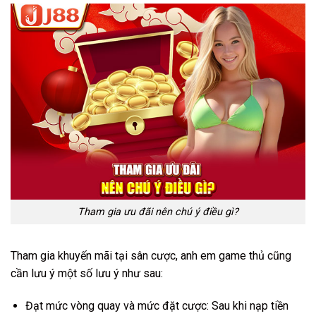
Tham gia ưu đãi nên chú ý điều gì?
Tham gia khuyến mãi tại sân cược, anh em game thủ cũng
cần lưu ý một số lưu ý như sau:
Đạt mức vòng quay và mức đặt cược: Sau khi nạp tiền