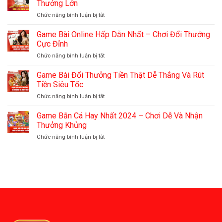
Thưởng Lớn
Quốc
ở
Chức năng bình luận bị tắt
–
Game
Game
Bài
Game Bài Online Hấp Dẫn Nhất – Chơi Đổi Thưởng
Siêu
Tiến
Săn
Cực Đỉnh
Lên
Thưởng
ở
Chức năng bình luận bị tắt
Miền
Top
Game
Nam
1
Bài
Game Bài Đổi Thưởng Tiền Thật Dễ Thắng Và Rút
J88
Tại
Online
–
Tiền Siêu Tốc
J88
Hấp
Dễ
ở
Chức năng bình luận bị tắt
Dẫn
Chơi
Game
Nhất
Nhưng
Bài
Game Bắn Cá Hay Nhất 2024 – Chơi Dễ Và Nhận
–
Thưởng
Đổi
Chơi
Thưởng Khủng
Lớn
Thưởng
Đổi
ở
Chức năng bình luận bị tắt
Tiền
Thưởng
Game
Thật
Cực
Bắn
Dễ
Đỉnh
Cá
Thắng
Hay
Và
Nhất
Rút
2024
Tiền
–
Siêu
Chơi
Tốc
Dễ
Và