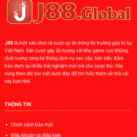
Nhận
Thưởng
Khủng
J88
là một sân chơi cá cược uy tín trong thị trường giải trí tại
Việt Nam. Sân cược gây ấn tượng với kho game cực khủng,
chất lượng cùng hệ thống dịch vụ cao cấp, tiên tiến, đảm
bảo đem lại nhiều trải nghiệm mới mẻ cho cược thủ. Hãy
cùng theo dõi bài viết dưới đây để tìm hiểu thêm về nhà cái
này bạn nhé.
THÔNG TIN
Chính sách bảo mật
Điều khoản và điều kiện