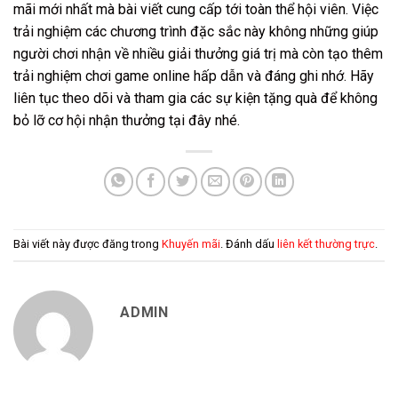
mãi mới nhất mà bài viết cung cấp tới toàn thể hội viên. Việc
trải nghiệm các chương trình đặc sắc này không những giúp
người chơi nhận về nhiều giải thưởng giá trị mà còn tạo thêm
trải nghiệm chơi game online hấp dẫn và đáng ghi nhớ. Hãy
liên tục theo dõi và tham gia các sự kiện tặng quà để không
bỏ lỡ cơ hội nhận thưởng tại đây nhé.
Bài viết này được đăng trong
Khuyến mãi
. Đánh dấu
liên kết thường trực
.
ADMIN