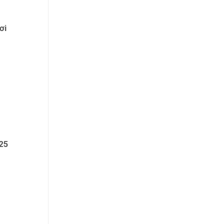
Hay
Rút
Nhất
Tiền
2024
Siêu
ơi
–
Tốc
Chơi
Dễ
Và
Nhận
Thưởng
Khủng
025