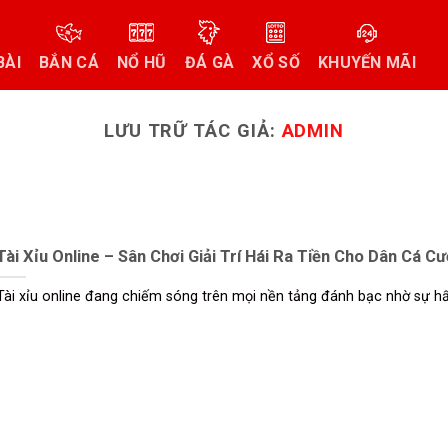
BÀI
BẮN CÁ
NỔ HŨ
ĐÁ GÀ
XỔ SỐ
KHUYẾN MÃI
LƯU TRỮ TÁC GIẢ:
ADMIN
Tài Xỉu Online – Sân Chơi Giải Trí Hái Ra Tiền Cho Dân Cá C
Tài xỉu online đang chiếm sóng trên mọi nền tảng đánh bạc nhờ sự hấp 