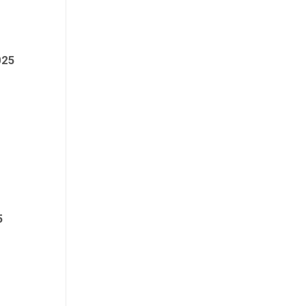
025
5