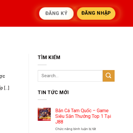
ĐĂNG NHẬP
ĐĂNG KÝ
TÌM KIẾM
ược
[...]
TIN TỨC MỚI
Bắn Cá Tam Quốc – Game
Siêu Săn Thưởng Top 1 Tại
J88
ở
Chức năng bình luận bị tắt