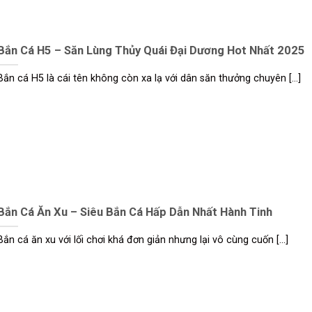
Bắn Cá H5 – Săn Lùng Thủy Quái Đại Dương Hot Nhất 2025
Bắn cá H5 là cái tên không còn xa lạ với dân săn thưởng chuyên [...]
Bắn Cá Ăn Xu – Siêu Bắn Cá Hấp Dẫn Nhất Hành Tinh
Bắn cá ăn xu với lối chơi khá đơn giản nhưng lại vô cùng cuốn [...]