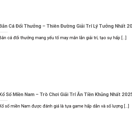
Bắn Cá Đổi Thưởng – Thiên Đường Giải Trí Lý Tưởng Nhất 2
Bắn cá đổi thưởng mang yếu tố may mắn lẫn giải trí, tạo sự hấp [...]
Xổ Số Miền Nam – Trò Chơi Giải Trí Ăn Tiền Khủng Nhất 202
Xổ số miền Nam được đánh giá là tựa game hấp dẫn và số lượng [...]