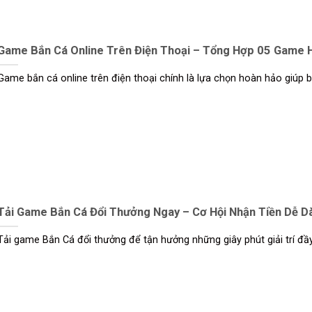
Game Bắn Cá Online Trên Điện Thoại – Tổng Hợp 05 Game 
Game bắn cá online trên điện thoại chính là lựa chọn hoàn hảo giúp bạn
Tải Game Bắn Cá Đổi Thưởng Ngay – Cơ Hội Nhận Tiền Dễ D
Tải game Bắn Cá đổi thưởng để tận hưởng những giây phút giải trí đầy [