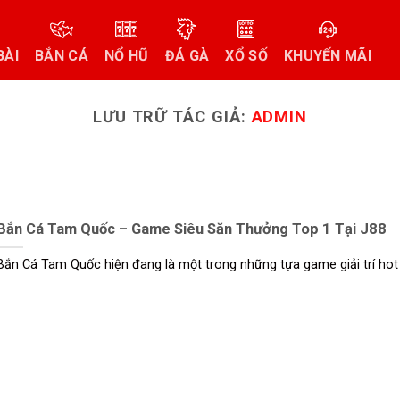
BÀI
BẮN CÁ
NỔ HŨ
ĐÁ GÀ
XỔ SỐ
KHUYẾN MÃI
LƯU TRỮ TÁC GIẢ:
ADMIN
Bắn Cá Tam Quốc – Game Siêu Săn Thưởng Top 1 Tại J88
Bắn Cá Tam Quốc hiện đang là một trong những tựa game giải trí hot [.