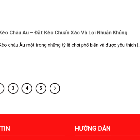
Kèo Châu Âu – Đặt Kèo Chuẩn Xác Và Lợi Nhuận Khủng
Kèo châu Âu một trong những tỷ lệ chơi phổ biến và được yêu thích [..
2
3
4
5
TIN
HƯỚNG DẪN